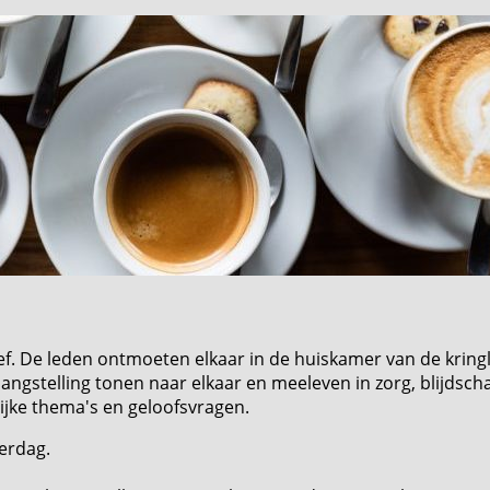
ef. De leden ontmoeten elkaar in de huiskamer van de kring
elangstelling tonen naar elkaar en meeleven in zorg, blijdsch
ijke thema's en geloofsvragen.
verdag.