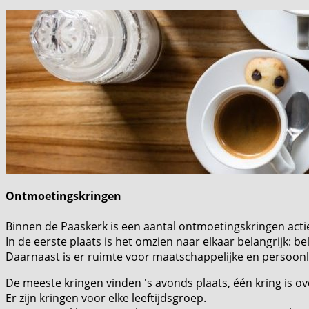
Ontmoetingskringen
Binnen de Paaskerk is een aantal ontmoetingskringen acti
In de eerste plaats is het omzien naar elkaar belangrijk: b
Daarnaast is er ruimte voor maatschappelijke en persoonl
De meeste kringen vinden 's avonds plaats, één kring is o
Er zijn kringen voor elke leeftijdsgroep.