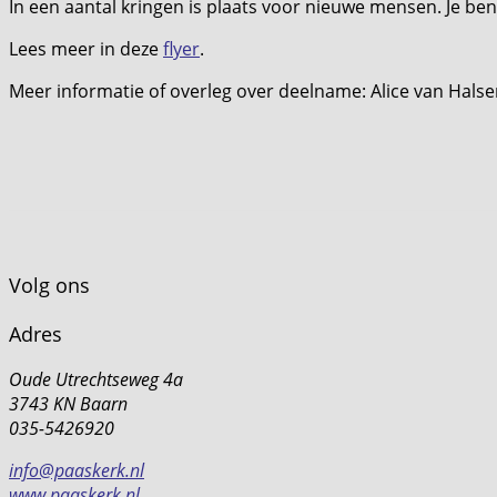
In een aantal kringen is plaats voor nieuwe mensen. Je b
Lees meer in deze
flyer
.
Meer informatie of overleg over deelname: Alice van Hal
Volg ons
Adres
Oude Utrechtseweg 4a
3743 KN Baarn
035-5426920
info@paaskerk.nl
www.paaskerk.nl