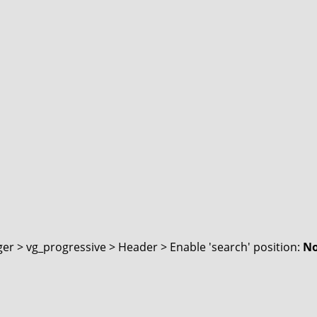
er > vg_progressive > Header > Enable 'search' position:
N