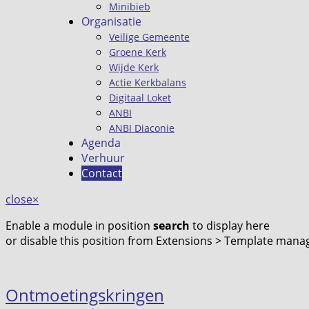
Minibieb
Organisatie
Veilige Gemeente
Groene Kerk
Wijde Kerk
Actie Kerkbalans
Digitaal Loket
ANBI
ANBI Diaconie
Agenda
Verhuur
Contact
close
×
Enable a module in position
search
to display here
or disable this position from Extensions > Template manag
Ontmoetingskringen