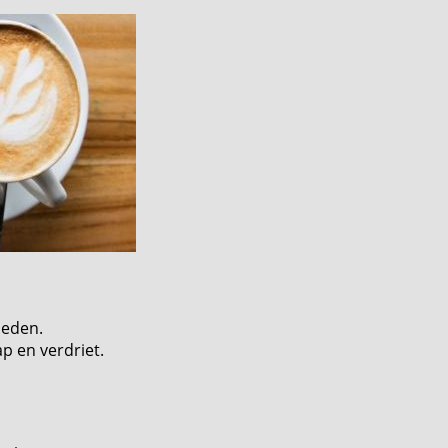
leden.
ap en verdriet.