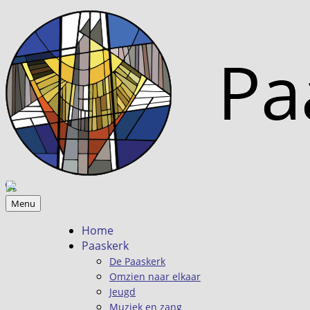
Menu
Home
Paaskerk
De Paaskerk
Omzien naar elkaar
Jeugd
Muziek en zang