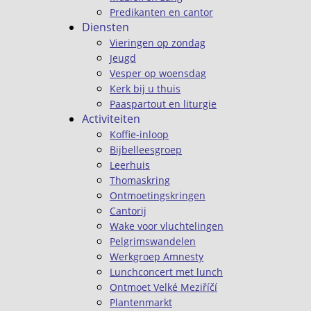
Predikanten en cantor
Diensten
Vieringen op zondag
Jeugd
Vesper op woensdag
Kerk bij u thuis
Paaspartout en liturgie
Activiteiten
Koffie-inloop
Bijbelleesgroep
Leerhuis
Thomaskring
Ontmoetingskringen
Cantorij
Wake voor vluchtelingen
Pelgrimswandelen
Werkgroep Amnesty
Lunchconcert met lunch
Ontmoet Velké Meziříčí
Plantenmarkt