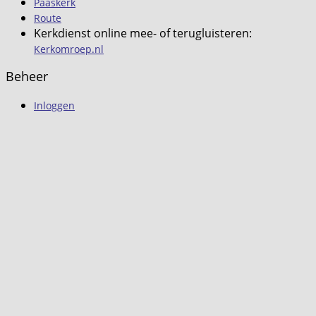
Paaskerk
Route
Kerkdienst online mee- of terugluisteren:
Kerkomroep.nl
Beheer
Inloggen