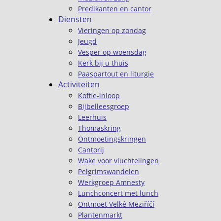
Predikanten en cantor
Diensten
Vieringen op zondag
Jeugd
Vesper op woensdag
Kerk bij u thuis
Paaspartout en liturgie
Activiteiten
Koffie-inloop
Bijbelleesgroep
Leerhuis
Thomaskring
Ontmoetingskringen
Cantorij
Wake voor vluchtelingen
Pelgrimswandelen
Werkgroep Amnesty
Lunchconcert met lunch
Ontmoet Velké Meziříčí
Plantenmarkt