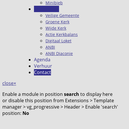
Minibieb
Organisatie
Veilige Gemeente
Groene Kerk
Wijde Kerk
Actie Kerkbalans
Digitaal Loket
ANBI
ANBI Diaconie
Agenda
Verhuur
Contact
close
×
Enable a module in position
search
to display here
or disable this position from Extensions > Template
manager > vg_progressive > Header > Enable 'search'
position:
No