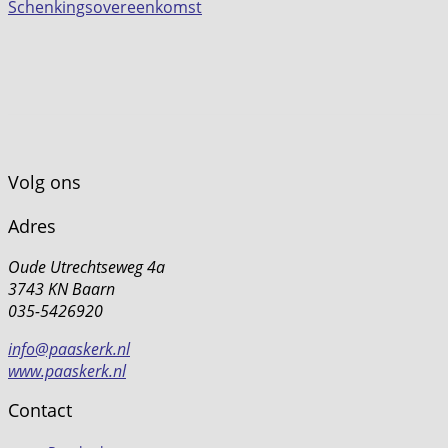
Schenkingsovereenkomst
Volg ons
Adres
Oude Utrechtseweg 4a
3743 KN Baarn
035-5426920
info@paaskerk.nl
www.paaskerk.nl
Contact