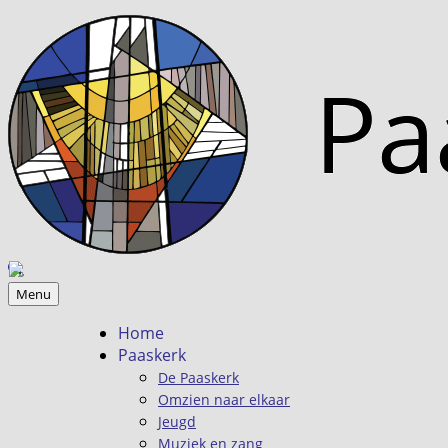
Menu
Home
Paaskerk
De Paaskerk
Omzien naar elkaar
Jeugd
Muziek en zang