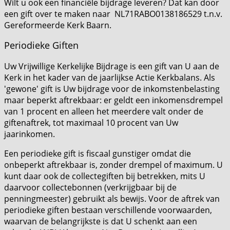
Wilt u ook een financiële bijdrage leveren? Dat kan door
een gift over te maken naar NL71RABO0138186529 t.n.v.
Gereformeerde Kerk Baarn.
Periodieke Giften
Uw Vrijwillige Kerkelijke Bijdrage is een gift van U aan de
Kerk in het kader van de jaarlijkse Actie Kerkbalans. Als
'gewone' gift is Uw bijdrage voor de inkomstenbelasting
maar beperkt aftrekbaar: er geldt een inkomensdrempel
van 1 procent en alleen het meerdere valt onder de
giftenaftrek, tot maximaal 10 procent van Uw
jaarinkomen.
Een periodieke gift is fiscaal gunstiger omdat die
onbeperkt aftrekbaar is, zonder drempel of maximum. U
kunt daar ook de collectegiften bij betrekken, mits U
daarvoor collectebonnen (verkrijgbaar bij de
penningmeester) gebruikt als bewijs. Voor de aftrek van
periodieke giften bestaan verschillende voorwaarden,
waarvan de belangrijkste is dat U schenkt aan een