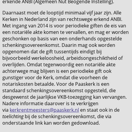
erkende ANBI (Algemeen Nut Beogende Instelling).
Daarnaast moet de looptijd minimaal vijf jaar zijn. Alle
Kerken in Nederland zijn van rechtswege erkend ANBI.
Met ingang van 2014 is voor periodieke giften de eis van
een notariële akte komen te vervallen, en mag er worden
geschonken op basis van een onderhands opgestelde
schenkingsovereenkomst. Daarin mag ook worden
opgenomen dat de gift tussentijds eindigt bij
bijvoorbeeld werkeloosheid, arbeidsongeschiktheid of
overlijden. Omdat tegenwoordig een notariële akte
achterwege mag blijven is een periodieke gift ook
gunstiger voor de Kerk, omdat die voorheen de
notariskosten betaalde. Voor de Paaskerk is een
standaard schenkingsovereenkomst opgesteld, die
desgewenst de jaarlijkse VKB-toezegging kan vervangen.
Nadere informatie daarover is te verkrijgen
via
kerkrentmeesters@paaskerk.nl
en staat ook in de
toelichting
bij de schenkingsovereenkomst, die via
onderstaande link kan worden gedownload.